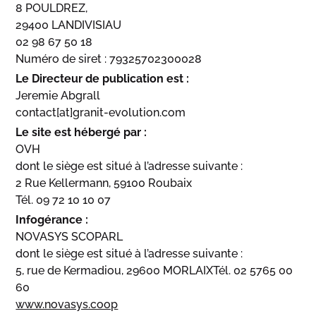
8 POULDREZ,
29400 LANDIVISIAU
02 98 67 50 18
Numéro de siret : 79325702300028
Le Directeur de publication est :
Jeremie Abgrall
contact[at]granit-evolution.com
Le site est hébergé par :
OVH
dont le siège est situé à l’adresse suivante :
2 Rue Kellermann, 59100 Roubaix
Tél. 09 72 10 10 07
Infogérance :
NOVASYS SCOPARL
dont le siège est situé à l’adresse suivante :
5, rue de Kermadiou, 29600 MORLAIXTél. 02 5765 00
60
www.novasys.coop