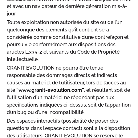
et avec un navigateur de dernière génération mis-à-
jour.
Toute exploitation non autorisée du site ou de l’un
quelconque des éléments qu’il contient sera
considérée comme constitutive d’une contrefaçon et
poursuivie conformément aux dispositions des
articles L.335-2 et suivants du Code de Propriété
Intellectuelle.
GRANIT EVOLUTION ne pourra être tenue
responsable des dommages directs et indirects
causés au matériel de l’utilisateur, lors de l’accès au
site
“www.granit-evolution.com”
, et résultant soit de
l’utilisation d’un matériel ne répondant pas aux
spécifications indiquées ci-dessus, soit de l’apparition
d’un bug ou d’une incompatibilité.
Des espaces interactifs (possibilité de poser des
questions dans l’espace contact) sont à la disposition
des utilisateurs. GRANIT EVOLUTION se réserve le