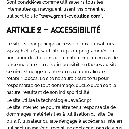
Sont considérés comme utilisateurs tous les
internautes qui naviguent, lisent, visionnent et
utilisent le site
“www.granit-evolution.com”.
ARTICLE 2 – ACCESSIBILITÉ
Le site est par principe accessible aux utilisateurs
24/24 h et 7/7j, sauf interruption, programmée ou
non, pour des besoins de maintenance ou en cas de
force majeure. En cas d’impossibilité d’accès au site,
celui-ci s’engage à faire son maximum afin d’en
rétablir l’accès. Le site ne saurait être tenu pour
responsable de tout dommage, quelle qu’en soit la
nature, résultant de son indisponibilité.
Le site utilise la technologie JavaScript.
Le site Internet ne pourra être tenu responsable de
dommages matériels liés à l’utilisation du site. De
plus, l’utilisateur du site s’engage à accéder au site en
utilisant un matériel récent, ne contenant pas de virus