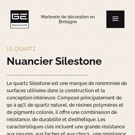
Marbrerie de décoration en
Bretagne
LE QUARTZ
Nuancier Silestone
Le quartz Silestone est une marque de renommée de
surfaces utilisées dans la construction et la
conception intérieure. Composé principalement de
90 à 95% de quartz naturel, de résines polymères et
de pigments colorés, il offre une combinaison de
résistance, de durabilité et d'esthétique. Les
caractéristiques clés incluent une grande résistance
aux rayures, aux taches et aux chocs , une résistance