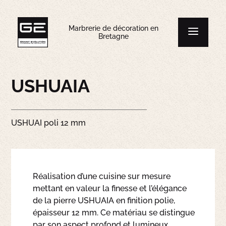
Marbrerie de décoration en
Bretagne
USHUAIA
USHUAI poli 12 mm
Réalisation d’une cuisine sur mesure
mettant en valeur la finesse et l’élégance
de la pierre USHUAIA en finition polie,
épaisseur 12 mm. Ce matériau se distingue
par son aspect profond et lumineux,