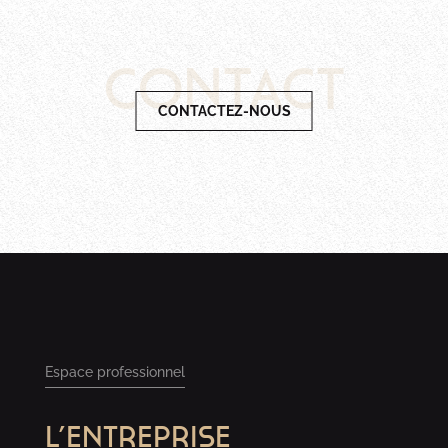
Contact
CONTACTEZ-NOUS
Espace professionnel
L’ENTREPRISE