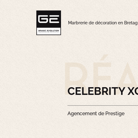
Marbrerie de décoration en Breta
réa
CELEBRITY X
Agencement de Prestige