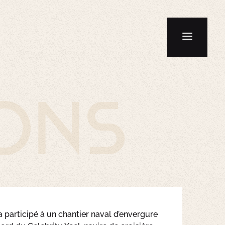
ions
a participé à un chantier naval d’envergure